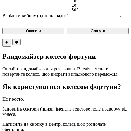
Варіанти вибору (один на рядок):
Оновити
Скинути
🔊
🔔
Рандомайзер колесо фортуни
Онлайн рандомайзер для розіграшів. Введіть імена та
повертайте колесо, щоб вибрати випадкового переможця.
Як користуватися колесом фортуни?
Це просто.
Заповніть сектори (призи, імена) в текстове поле праворуч від
колеса.
Натисніть на кнопку в центрі колеса щоб розпочати
обертання.