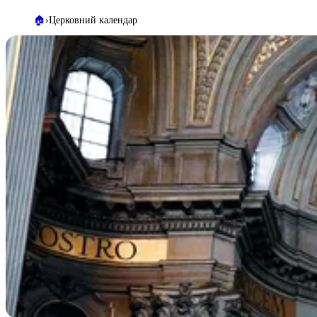
🏠️
Церковний календар