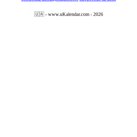
🇺🇦
- www.uKalendar.com
- 2026